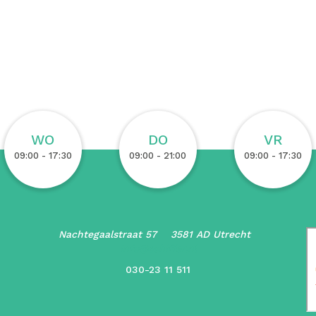
WO
DO
VR
09:00 - 17:30
09:00 - 21:00
09:00 - 17:30
Nachtegaalstraat 57 3581 AD Utrecht
info@schiffer.nl
030-23 11 511