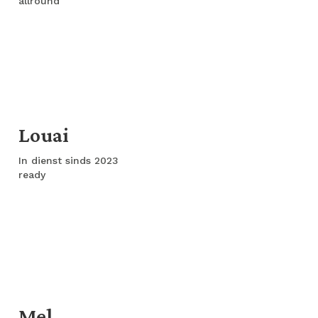
allround
Louai
In dienst sinds 2023
ready
Mel