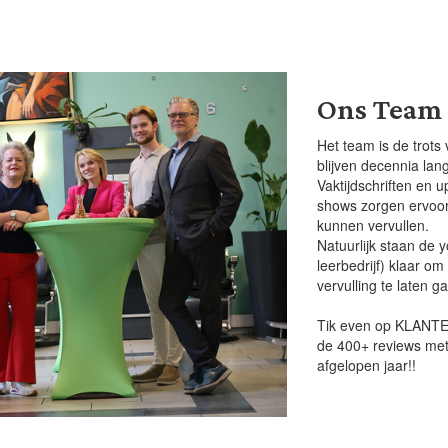
Ons Team
Het team is de trots
blijven decennia lang
Vaktijdschriften en 
shows zorgen ervoor 
kunnen vervullen.
Natuurlijk staan de 
leerbedrijf) klaar om
vervulling te laten g
Tik even op KLANTE
de 400+ reviews met
afgelopen jaar!!