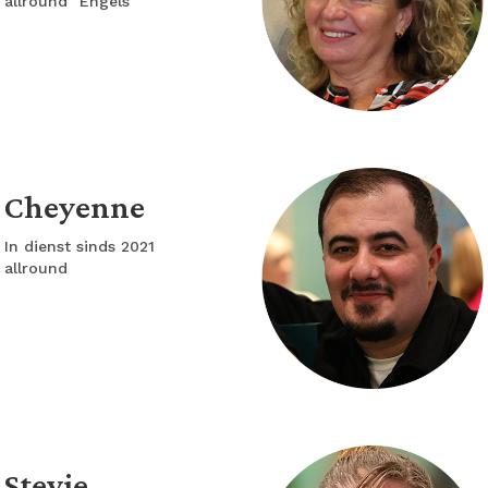
allround "Engels"
Cheyenne
In dienst sinds 2021
allround
Stevie