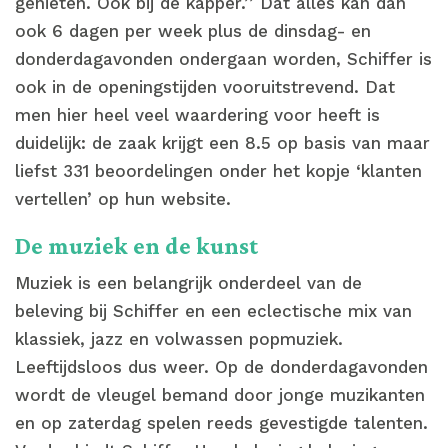
genieten. Ook bij de kapper.’’ Dat alles kan dan
ook 6 dagen per week plus de dinsdag- en
donderdagavonden ondergaan worden, Schiffer is
ook in de openingstijden vooruitstrevend. Dat
men hier heel veel waardering voor heeft is
duidelijk: de zaak krijgt een 8.5 op basis van maar
liefst 331 beoordelingen onder het kopje ‘klanten
vertellen’ op hun website.
De muziek en de kunst
Muziek is een belangrijk onderdeel van de
beleving bij Schiffer en een eclectische mix van
klassiek, jazz en volwassen popmuziek.
Leeftijdsloos dus weer. Op de donderdagavonden
wordt de vleugel bemand door jonge muzikanten
en op zaterdag spelen reeds gevestigde talenten.