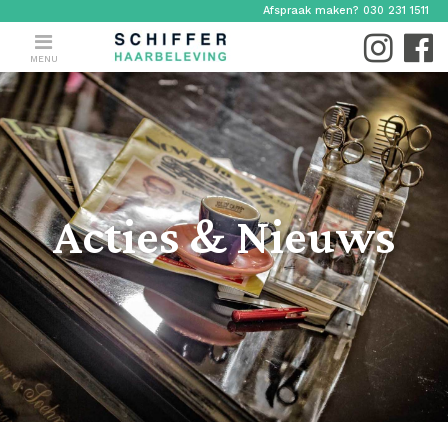
Afspraak maken? 030 231 1511
MENU
Acties & Nieuws