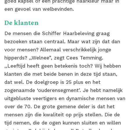
goed kapsel of een prachtige haarkleur maar in
een gevoel van welbevinden.
De klanten
De mensen die Schiffer Haarbeleving graag
bezoeken staan centraal. Maar wat zijn dat dan
voor mensen? Allemaal verschrikkelijk jonge
hipperds? ,,Welnee”, zegt Cees Temming.
,,Leeftijd heeft geen betekenis toch? Wij hebben
klanten die met beide benen in deze tijd staan,
dat wel. De doelgroep is 25 plus en het
zogenaamde ‘ouderensegment’. Je hebt namelijk
uitgebluste veertigers en dynamische mensen van
over de 70. De grote gemene deler is dat het
mensen zijn die kwaliteit op prijs stellen. Die de
tijd nemen, die de ogen kunnen sluiten en willen