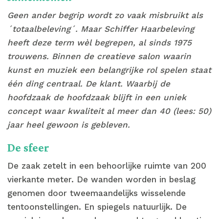
Geen ander begrip wordt zo vaak misbruikt als
´totaalbeleving´. Maar Schiffer Haarbeleving
heeft deze term w
èl begrepen, al sinds 1975
trouwens. Binnen de creatieve salon waarin
kunst en muziek een belangrijke rol spelen staat
één ding centraal. De klant. Waarbij de
hoofdzaak de hoofdzaak blijft in een uniek
concept waar kwaliteit al meer dan 40 (lees: 50)
jaar heel gewoon is gebleven.
De sfeer
De zaak zetelt in een behoorlijke ruimte van 200
vierkante meter. De wanden worden in beslag
genomen door tweemaandelijks wisselende
tentoonstellingen. En spiegels natuurlijk. De