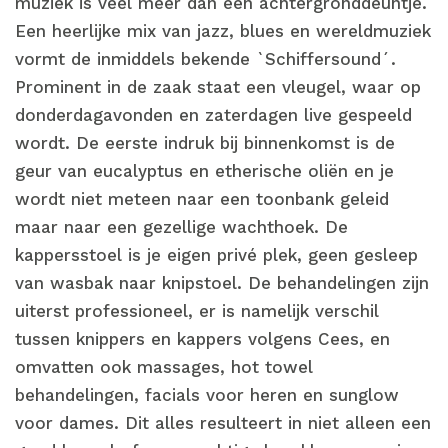
muziek is veel meer dan een achtergronddeuntje.
Een heerlijke mix van jazz, blues en wereldmuziek
vormt de inmiddels bekende `Schiffersound´.
Prominent in de zaak staat een vleugel, waar op
donderdagavonden en zaterdagen live gespeeld
wordt. De eerste indruk bij binnenkomst is de
geur van eucalyptus en etherische oliën en je
wordt niet meteen naar een toonbank geleid
maar naar een gezellige wachthoek. De
kappersstoel is je eigen privé plek, geen gesleep
van wasbak naar knipstoel. De behandelingen zijn
uiterst professioneel, er is namelijk verschil
tussen knippers en kappers volgens Cees, en
omvatten ook massages, hot towel
behandelingen, facials voor heren en sunglow
voor dames. Dit alles resulteert in niet alleen een