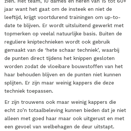
zien. Het team, 10 dames en heren van 15 tot 60+
jaar want het gaat om de insteek en niet de
leeftijd, krijgt voortdurend trainingen om up-to-
date te blijven. Er wordt uitsluitend gewerkt met
topmerken op veelal natuurlijke basis. Buiten de
reguliere kniptechnieken wordt ook gebruik
gemaakt van de ‘hete schaar techniek’, waarbij
de punten direct tijdens het knippen gesloten
worden zodat de vloeibare bouwstoffen van het
haar behouden blijven en de punten niet kunnen
splijten. Er zijn maar weinig kappers die deze
techniek toepassen.
Er zijn trouwens ook maar weinig kappers die
echt zo’n totaalbeleving kunnen bieden dat je niet
alleen met goed haar maar ook uitgerust en met
een gevoel van welbehagen de deur uitstapt.